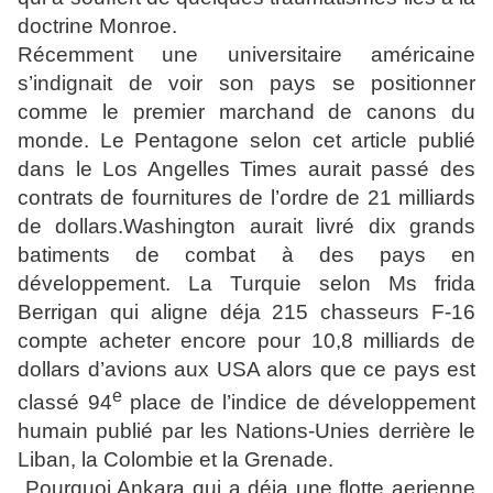
doctrine Monroe.
Récemment une universitaire américaine
s’indignait de voir son pays se positionner
comme le premier marchand de canons du
monde. Le Pentagone selon cet article publié
dans le Los Angelles Times aurait passé des
contrats de fournitures de l’ordre de 21 milliards
de dollars.Washington aurait livré dix grands
batiments de combat à des pays en
développement. La Turquie selon Ms frida
Berrigan qui aligne déja 215 chasseurs F-16
compte acheter encore pour 10,8 milliards de
dollars d’avions aux USA alors que ce pays est
e
classé 94
place de l’indice de développement
humain publié par les Nations-Unies derrière le
Liban, la Colombie et la Grenade.
Pourquoi Ankara qui a déja une flotte aerienne