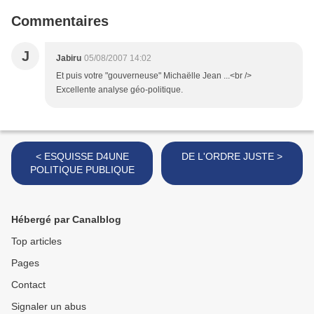
Commentaires
J
Jabiru
05/08/2007 14:02
Et puis votre "gouverneuse" Michaëlle Jean ...<br />
Excellente analyse géo-politique.
< ESQUISSE D4UNE
DE L'ORDRE JUSTE >
POLITIQUE PUBLIQUE
Hébergé par Canalblog
Top articles
Pages
Contact
Signaler un abus