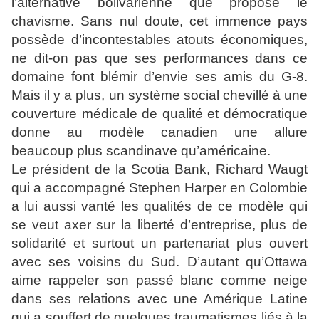
l’alternative bolivarienne que propose le
chavisme. Sans nul doute, cet immence pays
possède d’incontestables atouts économiques,
ne dit-on pas que ses performances dans ce
domaine font blémir d’envie ses amis du G-8.
Mais il y a plus, un système social chevillé à une
couverture médicale de qualité et démocratique
donne au modèle canadien une allure
beaucoup plus scandinave qu’américaine.
Le président de la Scotia Bank, Richard Waugt
qui a accompagné Stephen Harper en Colombie
a lui aussi vanté les qualités de ce modèle qui
se veut axer sur la liberté d’entreprise, plus de
solidarité et surtout un partenariat plus ouvert
avec ses voisins du Sud. D’autant qu’Ottawa
aime rappeler son passé blanc comme neige
dans ses relations avec une Amérique Latine
qui a souffert de quelques traumatismes liés à la