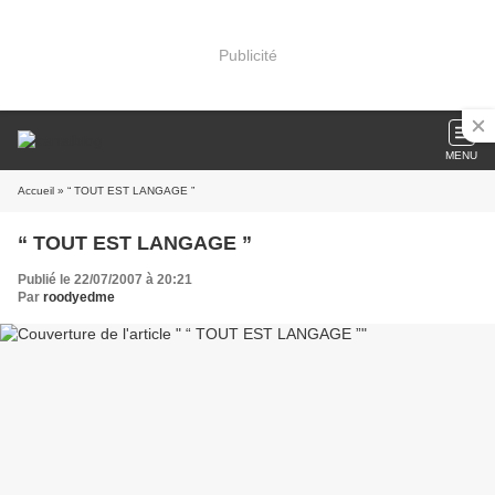
Publicité
MENU
Accueil
» “ TOUT EST LANGAGE ”
“ TOUT EST LANGAGE ”
Publié le 22/07/2007 à 20:21
Par
roodyedme