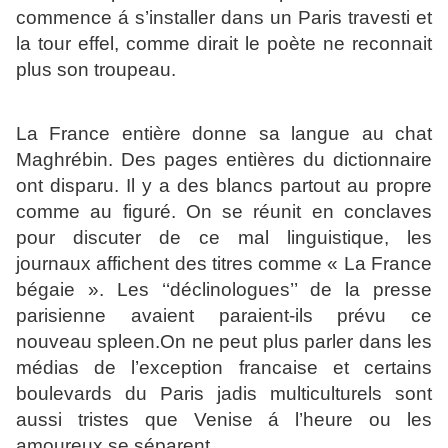
commence á s’installer dans un Paris travesti et
la tour effel, comme dirait le poète ne reconnait
plus son troupeau.
La France entière donne sa langue au chat
Maghrébin. Des pages entières du dictionnaire
ont disparu. Il y a des blancs partout au propre
comme au figuré. On se réunit en conclaves
pour discuter de ce mal linguistique, les
journaux affichent des titres comme « La France
bégaie ». Les ‘‘déclinologues’’ de la presse
parisienne avaient paraient-ils prévu ce
nouveau spleen.On ne peut plus parler dans les
médias de l’exception francaise et certains
boulevards du Paris jadis multiculturels sont
aussi tristes que Venise á l’heure ou les
amoureux se séparent.