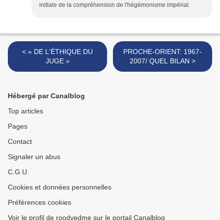
initiale de la compréhension de l'hégémonisme impérial.
< « DE L'ÉTHIQUE DU
PROCHE-ORIENT: 1967-
JUGE »
2007/ QUEL BILAN >
Hébergé par Canalblog
Top articles
Pages
Contact
Signaler un abus
C.G.U.
Cookies et données personnelles
Préférences cookies
Voir le profil de roodyedme sur le portail Canalblog