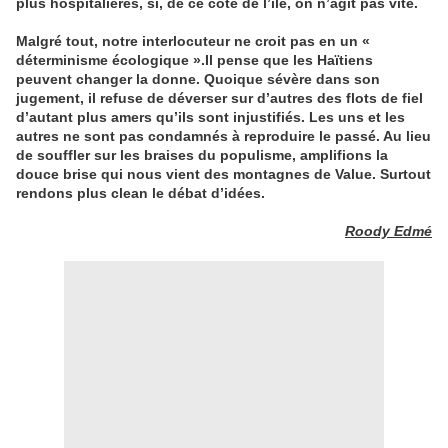
plus hospitalières, si, de ce côté de l’île, on n’agit pas vite.
Malgré tout, notre interlocuteur ne croit pas en un «
déterminisme écologique ».Il pense que les Haïtiens
peuvent changer la donne. Quoique sévère dans son
jugement, il refuse de déverser sur d’autres des flots de fiel
d’autant plus amers qu’ils sont injustifiés. Les uns et les
autres ne sont pas condamnés à reproduire le passé. Au lieu
de souffler sur les braises du populisme, amplifions la
douce brise qui nous vient des montagnes de Value. Surtout
rendons plus clean le débat d’idées.
Roody Edmé