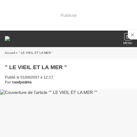
Publicité
MENU
Accueil
» " LE VIEIL ET LA MER "
" LE VIEIL ET LA MER "
Publié le 01/08/2007 à 12:17
Par
roodyedme