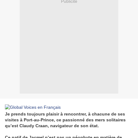
Publicité
Je prends toujours plaisir à rencontrer, à chacune de ses
visites à Port-au-Prince, ce passionné des mers solitaires
qu’est Claudy Craan, navigateur de son état.
Ce natif de Jacmel n’est pas un néophyte en matière de