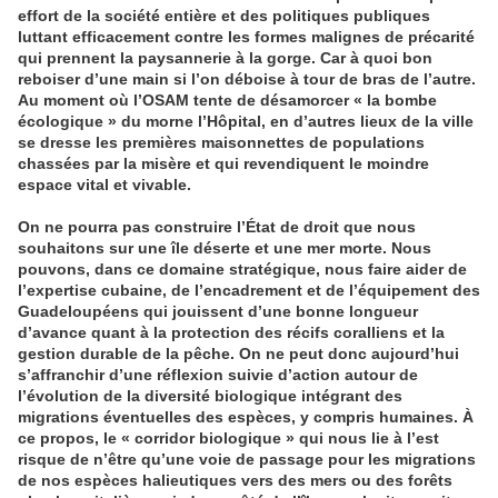
effort de la société entière et des politiques publiques
luttant efficacement contre les formes malignes de précarité
qui prennent la paysannerie à la gorge. Car à quoi bon
reboiser d’une main si l’on déboise à tour de bras de l’autre.
Au moment où l’OSAM tente de désamorcer « la bombe
écologique » du morne l’Hôpital, en d’autres lieux de la ville
se dresse les premières maisonnettes de populations
chassées par la misère et qui revendiquent le moindre
espace vital et vivable.
On ne pourra pas construire l’État de droit que nous
souhaitons sur une île déserte et une mer morte. Nous
pouvons, dans ce domaine stratégique, nous faire aider de
l’expertise cubaine, de l’encadrement et de l’équipement des
Guadeloupéens qui jouissent d’une bonne longueur
d’avance quant à la protection des récifs coralliens et la
gestion durable de la pêche. On ne peut donc aujourd’hui
s’affranchir d’une réflexion suivie d’action autour de
l’évolution de la diversité biologique intégrant des
migrations éventuelles des espèces, y compris humaines. À
ce propos, le « corridor biologique » qui nous lie à l’est
risque de n’être qu’une voie de passage pour les migrations
de nos espèces halieutiques vers des mers ou des forêts