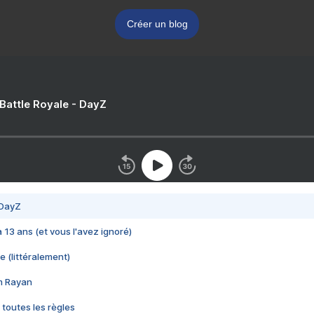
Créer un blog
 Battle Royale - DayZ
 DayZ
 a 13 ans (et vous l'avez ignoré)
e (littéralement)
im Rayan
 toutes les règles