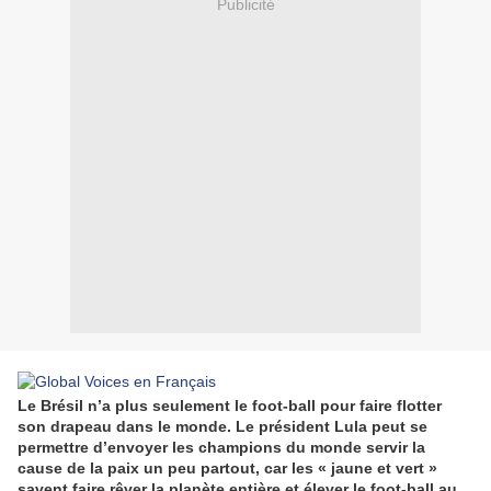
Publicité
Le Brésil n’a plus seulement le foot-ball pour faire flotter
son drapeau dans le monde. Le président Lula peut se
permettre d’envoyer les champions du monde servir la
cause de la paix un peu partout, car les « jaune et vert »
savent faire rêver la planète entière et élever le foot-ball au