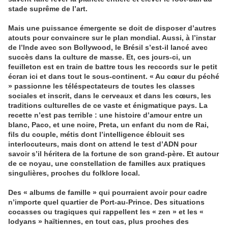
stade suprême de l’art.
Mais une puissance émergente se doit de disposer d’autres
atouts pour convaincre sur le plan mondial. Aussi, à l’instar
de l’Inde avec son Bollywood, le Brésil s’est-il lancé avec
succès dans la culture de masse. Et, ces jours-ci, un
feuilleton est en train de battre tous les reccords sur le petit
écran ici et dans tout le sous-continent. « Au cœur du péché
» passionne les téléspectateurs de toutes les classes
sociales et inscrit, dans le cerveaux et dans les cœurs, les
traditions culturelles de ce vaste et énigmatique pays. La
recette n’est pas terrible : une histoire d’amour entre un
blanc, Paco, et une noire, Preta, un enfant du nom de Rai,
fils du couple, métis dont l’intelligence éblouit ses
interlocuteurs, mais dont on attend le test d’ADN pour
savoir s’il héritera de la fortune de son grand-père. Et autour
de ce noyau, une constellation de familles aux pratiques
singulières, proches du folklore local.
Des « albums de famille » qui pourraient avoir pour cadre
n’importe quel quartier de Port-au-Prince. Des situations
cocasses ou tragiques qui rappellent les « zen » et les «
lodyans » haïtiennes, en tout cas, plus proches des