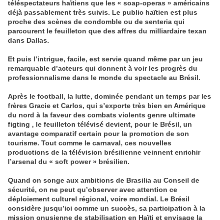
téléspectateurs haïtiens que les « soap-operas » américains
déjà passablement très suivis. Le public haïtien est plus
proche des scènes de condomble ou de senteria qui
parcourent le feuilleton que des affres du milliardaire texan
dans Dallas.
Et puis l’intrigue, facile, est servie quand même par un jeu
remarquable d’acteurs qui donnent à voir les progrès du
professionnalisme dans le monde du spectacle au Brésil.
Après le football, la lutte, dominée pendant un temps par les
frères Gracie et Carlos, qui s’exporte très bien en Amérique
du nord à la faveur des combats violents genre ultimate
figting , le feuilleton télévisé devient, pour le Brésil, un
avantage comparatif certain pour la promotion de son
tourisme. Tout comme le carnaval, ces nouvelles
productions de la télévision brésilienne veinnent enrichir
l’arsenal du « soft power » brésilien.
Quand on songe aux ambitions de Brasilia au Conseil de
sécurité, on ne peut qu’observer avec attention ce
déploiement culturel régional, voire mondial. Le Brésil
considère jusqu’ici comme un succès, sa participation à la
mission onusienne de stabilisation en Haïti et envisage la