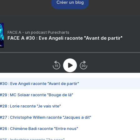
Créer un blog
FACE A - un podcast Purecharts
FACE A #30 : Eve Angeli raconte "Avant de partir"
#30 : Eve Angeli raconte "Avant de partir"
#29 : MC Solaar raconte "Bouge de là"
28 : Lorie raconte "Je vais vite"
#27 : Christophe Willem raconte "Jacques a dit"
#26 : Chimène Badi raconte "Entre nous"
#25 : Indochine raconte "3e sexe"