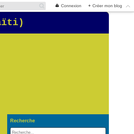
Connexion
+
Créer mon blog
aïti)
Recherche