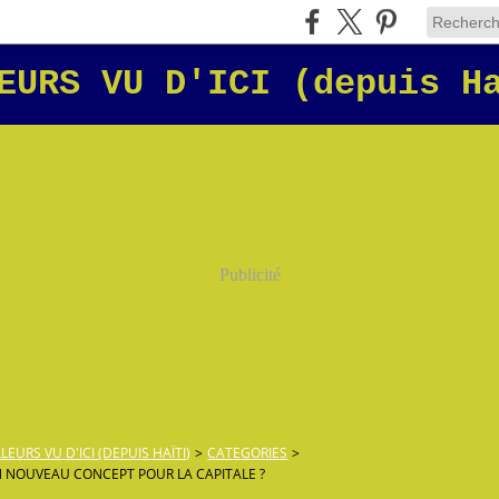
EURS VU D'ICI (depuis H
Publicité
LLEURS VU D'ICI (DEPUIS HAÏTI)
>
CATEGORIES
>
 NOUVEAU CONCEPT POUR LA CAPITALE ?