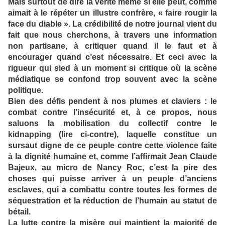
Mais surtout de dire la vérité même si elle peut, comme
aimait à le répéter un illustre confrère, « faire rougir la
face du diable ». La crédibilité de notre journal vient du
fait que nous cherchons, à travers une information
non partisane, à critiquer quand il le faut et à
encourager quand c’est nécessaire. Et ceci avec la
rigueur qui sied à un moment si critique où la scène
médiatique se confond trop souvent avec la scène
politique.
Bien des défis pendent à nos plumes et claviers : le
combat contre l’insécurité et, à ce propos, nous
saluons la mobilisation du collectif contre le
kidnapping (lire ci-contre), laquelle constitue un
sursaut digne de ce peuple contre cette violence faite
à la dignité humaine et, comme l’affirmait Jean Claude
Bajeux, au micro de Nancy Roc, c’est la pire des
choses qui puisse arriver à un peuple d’anciens
esclaves, qui a combattu contre toutes les formes de
séquestration et la réduction de l’humain au statut de
bétail.
La lutte contre la misère qui maintient la majorité de