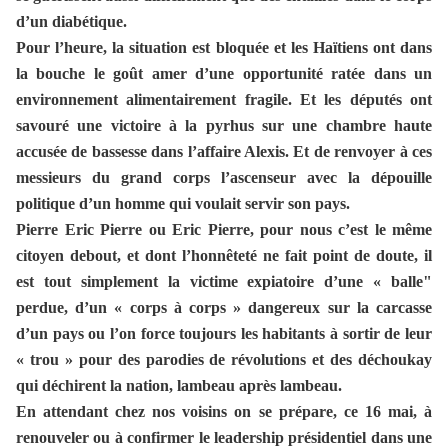
d’un diabétique.
Pour l’heure, la situation est bloquée et les Haïtiens ont dans
la bouche le goût amer d’une opportunité ratée dans un
environnement alimentairement fragile. Et les députés ont
savouré une victoire à la pyrhus sur une chambre haute
accusée de bassesse dans l’affaire Alexis. Et de renvoyer à ces
messieurs du grand corps l’ascenseur avec la dépouille
politique d’un homme qui voulait servir son pays.
Pierre Eric Pierre ou Eric Pierre, pour nous c’est le même
citoyen debout, et dont l’honnêteté ne fait point de doute, il
est tout simplement la victime expiatoire d’une « balle"
perdue, d’un « corps à corps » dangereux sur la carcasse
d’un pays ou l’on force toujours les habitants à sortir de leur
« trou » pour des parodies de révolutions et des déchoukay
qui déchirent la nation, lambeau après lambeau.
En attendant chez nos voisins on se prépare, ce 16 mai, à
renouveler ou à confirmer le leadership présidentiel dans une