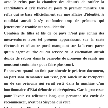
avec le refus par la chambre des députés de ratifier la
candidature d’Eric Pierre au poste de premier ministre. Un
refus qui se base officiellement sur une affaire
d’identité, le
candidat aurait à s’y confondre trop de prénoms qui
jetteraient le trouble sur son...identité.
Combien de filles et fils de ce pays n’ont pas connu des
mésaventures avec tel prénom apparaissant sur la carte
électorale et tel autre porté manquant sur la licence parce
qu’un agent du fisc ou du service de la circulation aurait
décidé de sabrer dans la panoplie de prénoms de saints qui
nous sont coutumiers pour faire plus court.
Et souvent quand on finit par obtenir le précieux document,
on part sans demander son reste, peu soucieux de récupérer
un de ces prénoms qui serait resté dans la machine d’un
fonctionnaire d’Etat débordé et obséquieux. Car le processus
pour l’avoir est tellement long, que personne n’a envie de
recommencer, n’est pas Sisyphe qui veut.