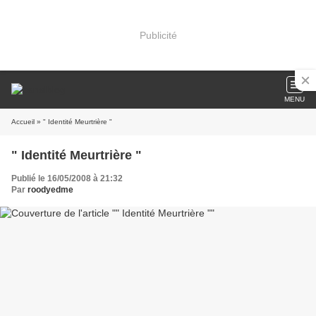
Publicité
MENU
Accueil
» " Identité Meurtrière "
" Identité Meurtrière "
Publié le 16/05/2008 à 21:32
Par
roodyedme