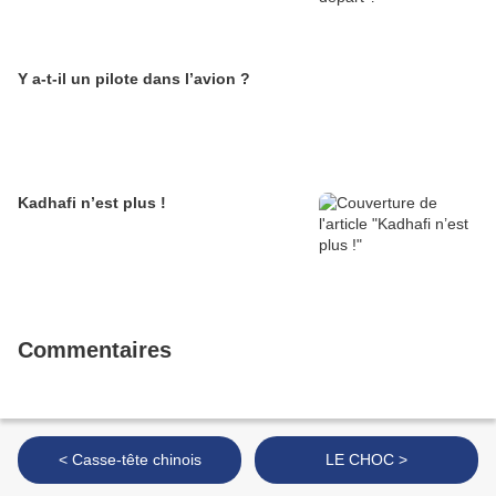
Y a-t-il un pilote dans l’avion ?
Kadhafi n’est plus !
Commentaires
< Casse-tête chinois
LE CHOC >