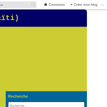
Connexion
+
Créer mon blog
aïti)
Recherche