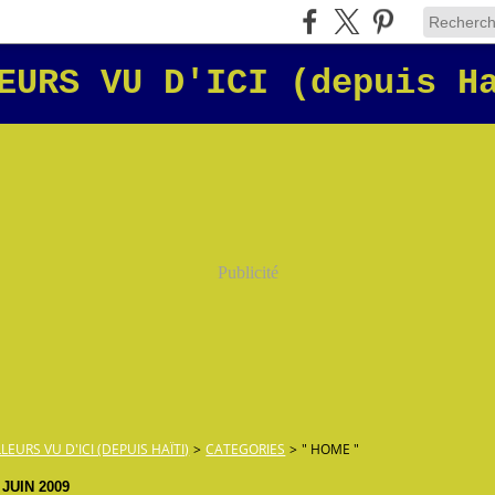
EURS VU D'ICI (depuis H
Publicité
LLEURS VU D'ICI (DEPUIS HAÏTI)
>
CATEGORIES
>
" HOME "
 JUIN 2009