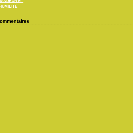
RANDEUR ET
HUMILITÉ
ommentaires