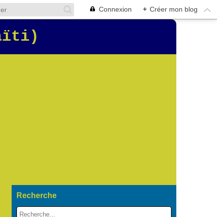
Connexion
+
Créer mon blog
aïti)
Recherche