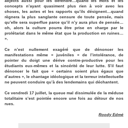
abjects aussi pour les défendre…quand les mots et les
concepts n’ayant quasiment plus rien à voir avec les
choses, les actes et les rapports qu’ils désignent…quand
règnera la plus sanglante censure de toute pensée, mais
qu’elle sera superflue parce qu’il n’y aura plus de pensée…
oh, alors la culture pourra être prise en charge par le
prolétariat dans le même état que la production en ruines…
».
Ce n’est nullement exagéré que de dénoncer les
manifestations même « juvéniles » de l’intolérance, de
pointer du doigt une dérive contre-productive pour les
étudiants eux-mêmes et la sincérité de leur lutte. S’il faut
dénoncer le fait que « certains soient plus égaux que
d’autres », le chantage idéologique et la terreur intellectuelle
ne peuvent conduire qu’à des lendemains qui déchantent.
Ce vendredi 17 juillet, la queue mal dissimulée de la méduse
totalitaire s’est pointée encore une fois au détour de nos
rues.
Roody Edmé