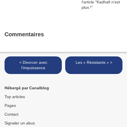
Commentaires
< Divorcer avec
Les « Résistants » >
l’impuissance
Hébergé par Canalblog
Top articles
Pages
Contact
Signaler un abus