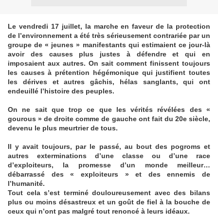
Le vendredi 17 juillet, la marche en faveur de la protection
de l’environnement a été très sérieusement contrariée par un
groupe de « jeunes » manifestants qui estimaient ce jour-là
avoir des causes plus justes à défendre et qui en
imposaient aux autres. On sait comment finissent toujours
les causes à prétention hégémonique qui justifient toutes
les dérives et autres gâchis, hélas sanglants, qui ont
endeuillé l’histoire des peuples.
On ne sait que trop ce que les vérités révélées des «
gourous » de droite comme de gauche ont fait du 20e siècle,
devenu le plus meurtrier de tous.
Il y avait toujours, par le passé, au bout des pogroms et
autres exterminations d’une classe ou d’une race
d’exploiteurs, la promesse d’un monde meilleur…
débarrassé des « exploiteurs » et des ennemis de
l’humanité.
Tout cela s’est terminé douloureusement avec des bilans
plus ou moins désastreux et un goût de fiel à la bouche de
ceux qui n’ont pas malgré tout renoncé à leurs idéaux.