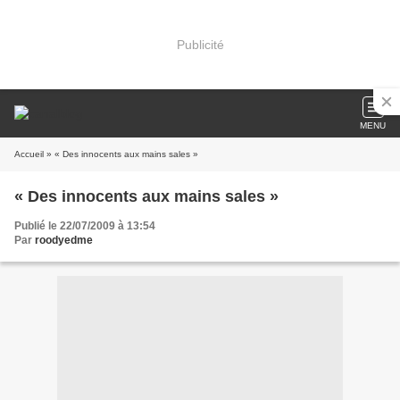
Publicité
MENU
Accueil
» « Des innocents aux mains sales »
« Des innocents aux mains sales »
Publié le 22/07/2009 à 13:54
Par
roodyedme