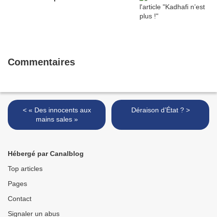
Commentaires
< « Des innocents aux
Déraison d’État ? >
mains sales »
Hébergé par Canalblog
Top articles
Pages
Contact
Signaler un abus