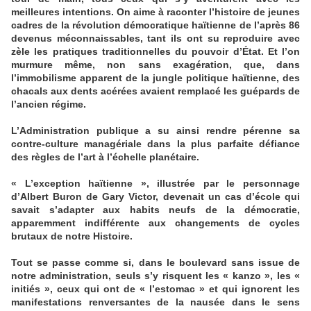
meilleures intentions. On aime à raconter l’histoire de jeunes
cadres de la révolution démocratique haïtienne de l’après 86
devenus méconnaissables, tant ils ont su reproduire avec
zèle les pratiques traditionnelles du pouvoir d’État. Et l’on
murmure même, non sans exagération, que, dans
l’immobilisme apparent de la jungle politique haïtienne, des
chacals aux dents acérées avaient remplacé les guépards de
l’ancien régime.
L’Administration publique a su ainsi rendre pérenne sa
contre-culture managériale dans la plus parfaite défiance
des règles de l’art à l’échelle planétaire.
« L’exception haïtienne », illustrée par le personnage
d’Albert Buron de Gary Victor, devenait un cas d’école qui
savait s’adapter aux habits neufs de la démocratie,
apparemment indifférente aux changements de cycles
brutaux de notre Histoire.
Tout se passe comme si, dans le boulevard sans issue de
notre administration, seuls s’y risquent les « kanzo », les «
initiés », ceux qui ont de « l’estomac » et qui ignorent les
manifestations renversantes de la nausée dans le sens