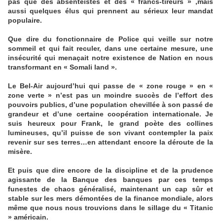
pas que des absentéistes et des « francs-tireurs » ,mais
aussi quelques élus qui prennent au sérieux leur mandat
populaire.
Que dire du fonctionnaire de Police qui veille sur notre
sommeil et qui fait reculer, dans une certaine mesure, une
insécurité qui menaçait notre existence de Nation en nous
transformant en « Somali land ».
Le Bel-Air aujourd’hui qui passe de « zone rouge » en «
zone verte » n’est pas un moindre succès de l’effort des
pouvoirs publics, d’une population chevillée à son passé de
grandeur et d’une certaine coopération internationale. Je
suis heureux pour Frank, le grand poète des collines
lumineuses, qu’il puisse de son vivant contempler la paix
revenir sur ses terres…en attendant encore la déroute de la
misère.
Et puis que dire encore de la discipline et de la prudence
agissante de la Banque des banques par ces temps
funestes de chaos généralisé, maintenant un cap sûr et
stable sur les mers démontées de la finance mondiale, alors
même que nous nous trouvions dans le sillage du « Titanic
» américain.