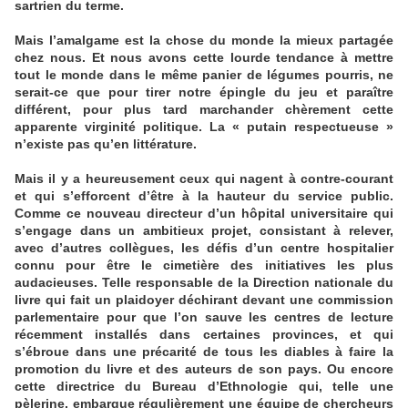
sartrien du terme.
Mais l’amalgame est la chose du monde la mieux partagée
chez nous. Et nous avons cette lourde tendance à mettre
tout le monde dans le même panier de légumes pourris, ne
serait-ce que pour tirer notre épingle du jeu et paraître
différent, pour plus tard marchander chèrement cette
apparente virginité politique. La « putain respectueuse »
n’existe pas qu’en littérature.
Mais il y a heureusement ceux qui nagent à contre-courant
et qui s’efforcent d’être à la hauteur du service public.
Comme ce nouveau directeur d’un hôpital universitaire qui
s’engage dans un ambitieux projet, consistant à relever,
avec d’autres collègues, les défis d’un centre hospitalier
connu pour être le cimetière des initiatives les plus
audacieuses. Telle responsable de la Direction nationale du
livre qui fait un plaidoyer déchirant devant une commission
parlementaire pour que l’on sauve les centres de lecture
récemment installés dans certaines provinces, et qui
s’ébroue dans une précarité de tous les diables à faire la
promotion du livre et des auteurs de son pays. Ou encore
cette directrice du Bureau d’Ethnologie qui, telle une
pèlerine, embarque régulièrement une équipe de chercheurs