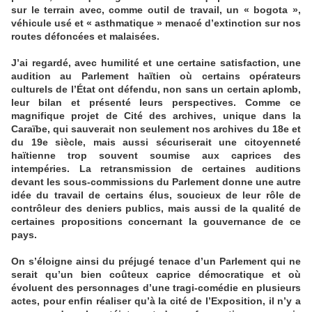
sur le terrain avec, comme outil de travail, un « bogota »,
véhicule usé et « asthmatique » menacé d’extinction sur nos
routes défoncées et malaisées.
J’ai regardé, avec humilité et une certaine satisfaction, une
audition au Parlement haïtien où certains opérateurs
culturels de l’État ont défendu, non sans un certain aplomb,
leur bilan et présenté leurs perspectives. Comme ce
magnifique projet de Cité des archives, unique dans la
Caraïbe, qui sauverait non seulement nos archives du 18e et
du 19e siècle, mais aussi sécuriserait une citoyenneté
haïtienne trop souvent soumise aux caprices des
intempéries. La retransmission de certaines auditions
devant les sous-commissions du Parlement donne une autre
idée du travail de certains élus, soucieux de leur rôle de
contrôleur des deniers publics, mais aussi de la qualité de
certaines propositions concernant la gouvernance de ce
pays.
On s’éloigne ainsi du préjugé tenace d’un Parlement qui ne
serait qu’un bien coûteux caprice démocratique et où
évoluent des personnages d’une tragi-comédie en plusieurs
actes, pour enfin réaliser qu’à la cité de l’Exposition, il n’y a