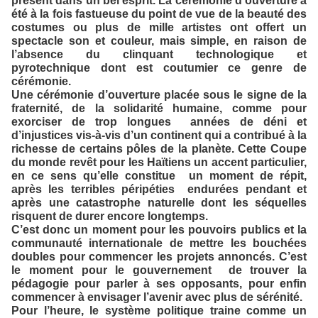
présent dans un bel esprit. La cérémonie d’ouverture a
été à la fois fastueuse du point de vue de la beauté des
costumes ou plus de mille artistes ont offert un
spectacle son et couleur, mais simple, en raison de
l’absence du clinquant technologique et
pyrotechnique dont est coutumier ce genre de
cérémonie.
Une cérémonie d’ouverture placée sous le signe de la
fraternité, de la solidarité humaine, comme pour
exorciser de trop longues années de déni et
d’injustices vis-à-vis d’un continent qui a contribué à la
richesse de certains pôles de la planète. Cette Coupe
du monde revêt pour les Haïtiens un accent particulier,
en ce sens qu’elle constitue un moment de répit,
après les terribles péripéties endurées pendant et
après une catastrophe naturelle dont les séquelles
risquent de durer encore longtemps.
C’est donc un moment pour les pouvoirs publics et la
communauté internationale de mettre les bouchées
doubles pour commencer les projets annoncés. C’est
le moment pour le gouvernement de trouver la
pédagogie pour parler à ses opposants, pour enfin
commencer à envisager l’avenir avec plus de sérénité.
Pour l’heure, le système politique traine comme un