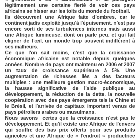
légitimement une certaine fierté de voir ces pays
africains se hisser sur les toits du monde du football.
Ils découvrent une Afrique faite d’ombres, car le
continent jadis exploité jusqu’à l’épuisement, n’est pas
encore sorti de ses turbulences internes mais aussi
une Afrique lumineuse, dont on parle peu, et qui fait
cligner de l’œil, un monde trop souvent indifférent à
ses malheurs.
Ce que l’on sait moins, c’est que la croissance
économique africaine est notable depuis quelques
années. Nombre de pays ont maintenu en 2006 et 2007
un taux de croissance supérieure à 5%. Une
augmentation de richesses liés a des facteurs
multiples : une meilleure gestion macro-économique,
la hausse significative de l’aide publique au
développement, la réduction de la dette, la nouvelle
coopération avec des pays émergents tels la Chine et
le Brésil, et l’arrivée de capitaux important venus de
pays pétroliers arabes ou musulmans.
Nous savons certes que la croissance n’est pas le
développement. Et qu’il existe une Afrique de l’envers
qui souffre des bas prix offerts pour ses produits
agricoles et une Afrique de « l’endroit » productrice