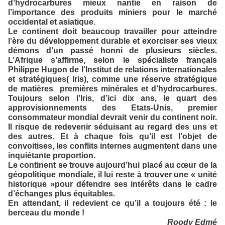
d’hydrocarbures mieux nantie en raison de
l’importance des produits miniers pour le marché
occidental et asiatique.
Le continent doit beaucoup travailler pour atteindre
l’ère du développement durable et exorciser ses vieux
démons d’un passé honni de plusieurs siècles.
L’Afrique s’affirme, selon le spécialiste français
Philippe Hugon de l’Institut de relations internationales
et stratégiques( Iris), comme une réserve stratégique
de matières premières minérales et d’hydrocarbures.
Toujours selon l’Iris, d’ici dix ans, le quart des
approvisionnements des Etats-Unis, premier
consommateur mondial devrait venir du continent noir.
Il risque de redevenir séduisant au regard des uns et
des autres. Et à chaque fois qu’il est l’objet de
convoitises, les conflits internes augmentent dans une
inquiétante proportion.
Le continent se trouve aujourd’hui placé au cœur de la
géopolitique mondiale, il lui reste à trouver une « unité
historique »pour défendre ses intérêts dans le cadre
d’échanges plus équitables.
En attendant, il redevient ce qu’il a toujours été : le
berceau du monde !
Roody Edmé