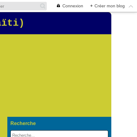
Connexion
+
Créer mon blog
aïti)
Recherche