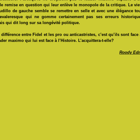
lle remise en question qui leur enlève le monopole de la critique. Le vi
udillo de gauche semble se remettre en selle et avec une élégance to
evaleresque qui ne gomme certainement pas ses erreurs historique
is qui dit long sur sa longévité politique.
 différence entre Fidel et les pro ou anticastristes, c’est qu’ils sont face
ader maximo qui lui est face à l’Histoire. L’acquittera-t-elle?
Roody Ed