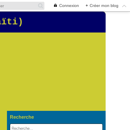
Connexion
+
Créer mon blog
aïti)
Recherche