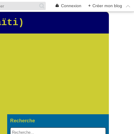
Connexion
+
Créer mon blog
aïti)
Recherche