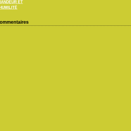
RANDEUR ET
HUMILITÉ
ommentaires