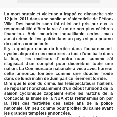
La mort brutale et vicieuse a frappé ce dimanche soir
12 juin
2011 dans une banlieue résidentielle de Pétion-
Ville. Des bandits sans foi ni loi ont pris sur eux la
responsabilité d’ôter la vie à un de nos plus célèbres
financiers. Acte meurtrier inqualifiable certes, mais
aussi crime de lèse-patrie dans un pays si peu pourvu
de cadres compétents.
Il y a quelque chose de terrible dans l’acharnement
systématique de ces meurtriers à tuer d’une balle dans
la tête,
les meilleurs d’ entre nous, comme s’il
s’agissait d’un complot pour décérébrer toute une
nation. La Communauté nationale a vécu avec horreur
cette annonce, tombée comme une douche froide
dans ce lundi matin de Juin particulièrement torride.
Dire que le soir du crime, les téléspectateurs haïtiens
se reposant nonchalamment d’un début furibond de la
saison cyclonique zappaient entre les matchs de la
Concacaf, la finale de la NBA et la retransmission par
la TNH des festivités des seize ans de la police
nationale. Un peu comme pour profiter du calme avant
les grandes tempêtes annoncées.