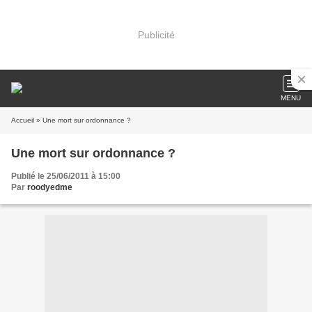
Publicité
MENU
Accueil
» Une mort sur ordonnance ?
Une mort sur ordonnance ?
Publié le 25/06/2011 à 15:00
Par
roodyedme