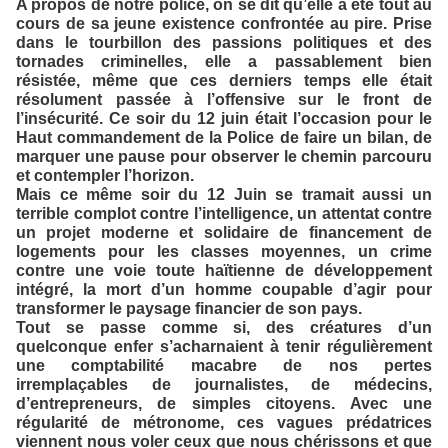
A propos de notre police, on se dit qu’elle a été tout au
cours de sa jeune existence confrontée au pire. Prise
dans le tourbillon des passions politiques et des
tornades criminelles, elle a passablement bien
résistée, même que ces derniers temps elle était
résolument passée à l’offensive sur le front de
l’insécurité. Ce soir du 12 juin était l’occasion pour le
Haut commandement de la Police de faire un bilan, de
marquer une pause pour observer le chemin parcouru
et contempler l’horizon.
Mais ce même soir du 12 Juin se tramait aussi un
terrible complot contre l’intelligence, un attentat contre
un projet moderne et solidaire de financement de
logements pour les classes moyennes, un crime
contre une voie toute haïtienne de développement
intégré, la mort d’un homme coupable d’agir pour
transformer le paysage financier de son pays.
Tout se passe comme si, des créatures d’un
quelconque enfer s’acharnaient à tenir régulièrement
une comptabilité macabre de nos pertes
irremplaçables de journalistes, de médecins,
d’entrepreneurs, de simples citoyens. Avec une
régularité de métronome, ces vagues prédatrices
viennent nous voler ceux que nous chérissons et que