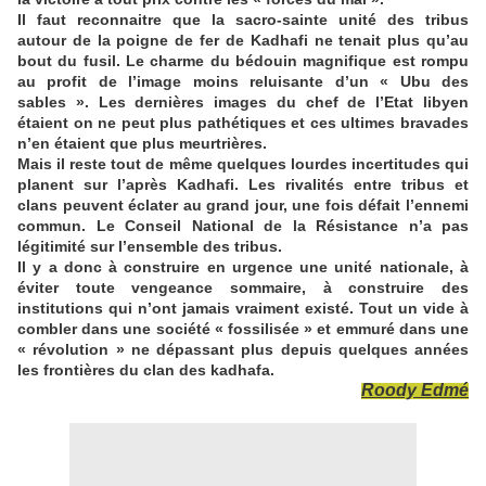
Il faut reconnaitre que la sacro-sainte unité des tribus
autour de la poigne de fer de Kadhafi ne tenait plus qu’au
bout du fusil. Le charme du bédouin magnifique est rompu
au profit de l’image moins reluisante d’un « Ubu des
sables ». Les dernières images du chef de l’Etat libyen
étaient on ne peut plus pathétiques et ces ultimes bravades
n’en étaient que plus meurtrières.
Mais il reste tout de même quelques lourdes incertitudes qui
planent sur l’après Kadhafi. Les rivalités entre tribus et
clans peuvent éclater au grand jour, une fois défait l’ennemi
commun. Le Conseil National de la Résistance n’a pas
légitimité sur l’ensemble des tribus.
Il y a donc à construire en urgence une unité nationale, à
éviter toute vengeance sommaire, à construire des
institutions qui n’ont jamais vraiment existé. Tout un vide à
combler dans une société « fossilisée » et emmuré dans une
« révolution » ne dépassant plus depuis quelques années
les frontières du clan des kadhafa.
Roody Edmé