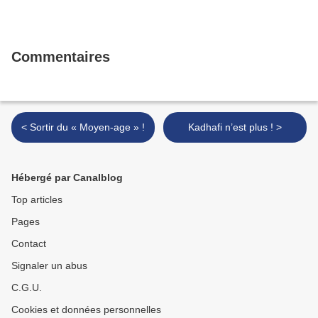
Commentaires
< Sortir du « Moyen-age » !
Kadhafi n’est plus ! >
Hébergé par Canalblog
Top articles
Pages
Contact
Signaler un abus
C.G.U.
Cookies et données personnelles