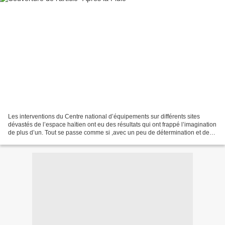
Les interventions du Centre national d’équipements sur différents sites
dévastés de l’espace haïtien ont eu des résultats qui ont frappé l’imagination
de plus d’un. Tout se passe comme si ,avec un peu de détermination et de
zèle patriotique, on peut soulever...