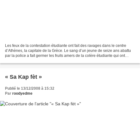
Les feux de la contestation étudiante ont fait des ravages dans le centre
d’Athènes, la capitale de la Grèce. Le sang d’un jeune de seize ans abattu
par la police a fait germer les fruits amers de la colère étudiante qui ont
transformé le centre de la...
« Sa Kap fèt »
Publié le 13/12/2008 à 15:32
Par
roodyedme