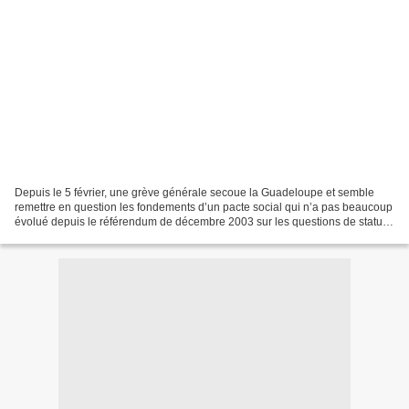
Depuis le 5 février, une grève générale secoue la Guadeloupe et semble
remettre en question les fondements d’un pacte social qui n’a pas beaucoup
évolué depuis le référendum de décembre 2003 sur les questions de statut
et de responsabilité locale aux...