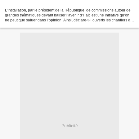
L’installation, par le président de la République, de commissions autour de
grandes thématiques devant baliser l’avenir d’Haïti est une initiative qu’on
ne peut que saluer dans l’opinion. Ainsi, déclare-t-il ouverts les chantiers du
dialogue national...
Publicité