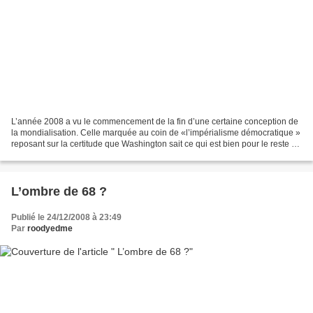
L’année 2008 a vu le commencement de la fin d’une certaine conception de
la mondialisation. Celle marquée au coin de «l’impérialisme démocratique »
reposant sur la certitude que Washington sait ce qui est bien pour le reste du
monde. La tendance néoconservatrice...
L’ombre de 68 ?
Publié le 24/12/2008 à 23:49
Par
roodyedme