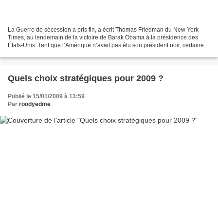
La Guerre de sécession a pris fin, a écrit Thomas Friedman du New York
Times, au lendemain de la victoire de Barak Obama à la présidence des
États-Unis. Tant que l’Amérique n’avait pas élu son président noir, certaines
plaies historiques restées béantes...
Quels choix stratégiques pour 2009 ?
Publié le 15/01/2009 à 13:59
Par
roodyedme