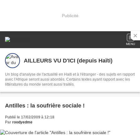
Publicité
MENU
AILLEURS VU D'ICI (depuis Haïti)
Un blog d'analyse de l'actualité en Haiti et à l'étranger - des sujets en rapport
avec l'Afrique seront aussi abordés. Certains textes ayant rapport avec les
littératures du monde seront aussi traités.
Antilles : la soufrière sociale !
Publié le 17/02/2009 à 12:18
Par
roodyedme