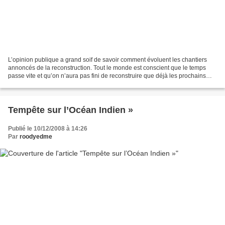
L’opinion publique a grand soif de savoir comment évoluent les chantiers
annoncés de la reconstruction. Tout le monde est conscient que le temps
passe vite et qu’on n’aura pas fini de reconstruire que déjà les prochains
cyclones pointeront leurs gueules...
Tempête sur l’Océan Indien »
Publié le 10/12/2008 à 14:26
Par
roodyedme