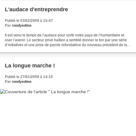
L'audace d'entreprendre
Publié le 03/02/2009 à 15:47
Par
roodyedme
Il est venu le temps de l’audace pour sortir notre pays de l’humanitaire et
oser l’avenir. Le secteur privé haïtien a semblé donner le ton par une série
d’initiatives et une prise de parole refondatrice du nouveau président de la
Chambre de commerce désormais...
La longue marche !
Publié le 27/01/2009 à 14:10
Par
roodyedme