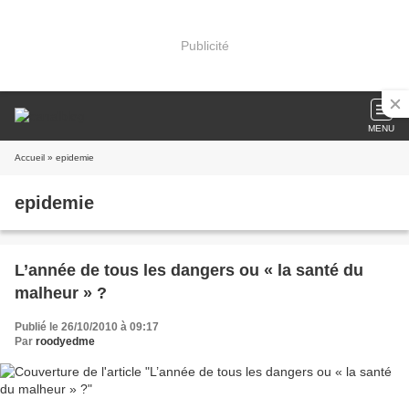
Publicité
MENU
Accueil
» epidemie
epidemie
L’année de tous les dangers ou « la santé du
malheur » ?
Publié le 26/10/2010 à 09:17
Par
roodyedme